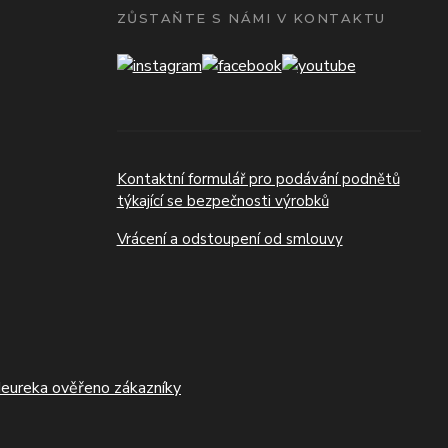
ZŮSTAŇTE S NÁMI V KONTAKTU
Kontaktní formulář pro podávání podnětů
týkající se bezpečnosti výrobků
Vrácení a odstoupení od smlouvy