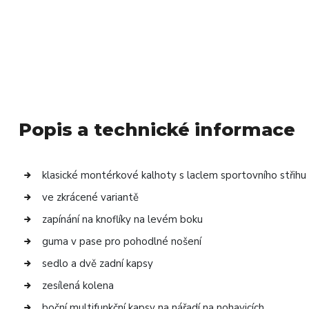
Popis a technické informace
klasické montérkové kalhoty s laclem sportovního střihu
ve zkrácené variantě
zapínání na knoflíky na levém boku
guma v pase pro pohodlné nošení
sedlo a dvě zadní kapsy
zesílená kolena
boční multifunkční kapsy na nářadí na nohavicích