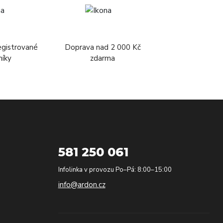
egistrované
Doprava nad 2 000 Kč
níky
zdarma
581 250 061
Infolinka v provozu Po–Pá: 8:00–15:00
info@ardon.cz