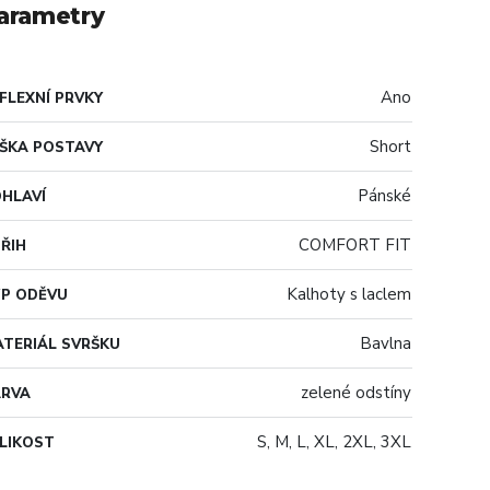
arametry
Ano
FLEXNÍ PRVKY
Short
ŠKA POSTAVY
Pánské
HLAVÍ
COMFORT FIT
ŘIH
Kalhoty s laclem
P ODĚVU
Bavlna
TERIÁL SVRŠKU
zelené odstíny
ARVA
S, M, L, XL, 2XL, 3XL
LIKOST