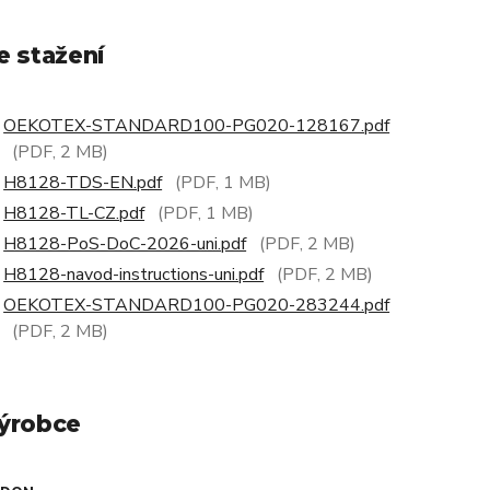
e stažení
OEKOTEX-STANDARD100-PG020-128167.pdf
(PDF, 2 MB)
H8128-TDS-EN.pdf
(PDF, 1 MB)
H8128-TL-CZ.pdf
(PDF, 1 MB)
H8128-PoS-DoC-2026-uni.pdf
(PDF, 2 MB)
H8128-navod-instructions-uni.pdf
(PDF, 2 MB)
OEKOTEX-STANDARD100-PG020-283244.pdf
(PDF, 2 MB)
ýrobce