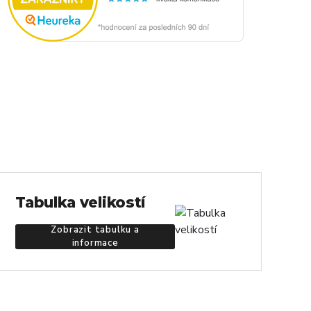
Tabulka velikostí
Zobrazit tabulku a
informace