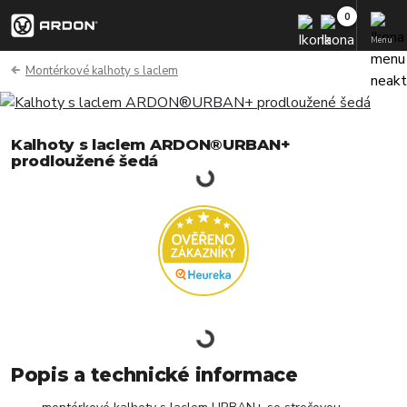
Menu
Montérkové kalhoty s laclem
Kalhoty s laclem ARDON®URBAN+
prodloužené šedá
Popis a technické informace