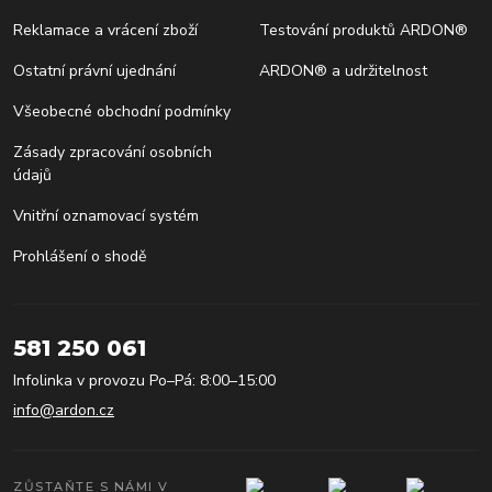
Reklamace a vrácení zboží
Testování produktů ARDON®
Ostatní právní ujednání
ARDON® a udržitelnost
Všeobecné obchodní podmínky
Zásady zpracování osobních
údajů
Vnitřní oznamovací systém
Prohlášení o shodě
581 250 061
Infolinka v provozu Po–Pá: 8:00–15:00
info@ardon.cz
ZŮSTAŇTE S NÁMI V