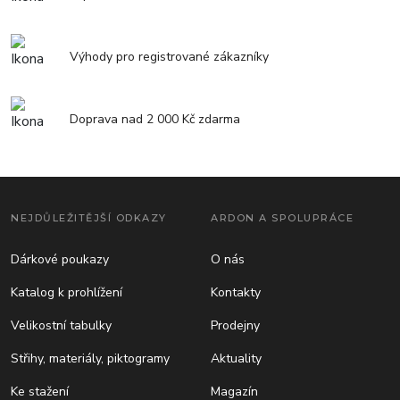
Výhody pro registrované zákazníky
Doprava nad 2 000 Kč zdarma
NEJDŮLEŽITĚJŠÍ ODKAZY
ARDON A SPOLUPRÁCE
Dárkové poukazy
O nás
Katalog k prohlížení
Kontakty
Velikostní tabulky
Prodejny
Střihy, materiály, piktogramy
Aktuality
Ke stažení
Magazín