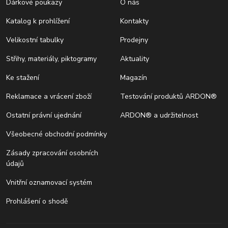
Dárkové poukazy
O nás
Katalog k prohlížení
Kontakty
Velikostní tabulky
Prodejny
Střihy, materiály, piktogramy
Aktuality
Ke stažení
Magazín
Reklamace a vrácení zboží
Testování produktů ARDON®
Ostatní právní ujednání
ARDON® a udržitelnost
Všeobecné obchodní podmínky
Zásady zpracování osobních
údajů
Vnitřní oznamovací systém
Prohlášení o shodě