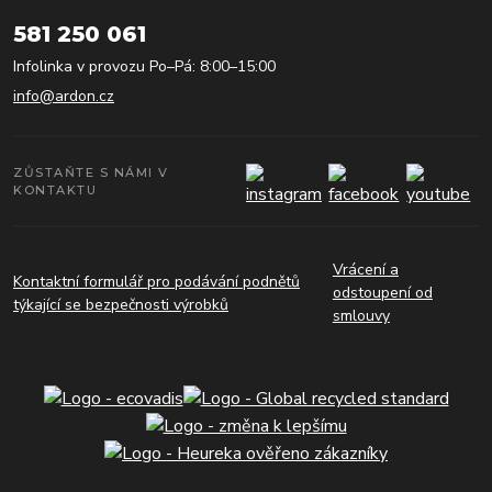
581 250 061
Infolinka v provozu Po–Pá: 8:00–15:00
info@ardon.cz
ZŮSTAŇTE S NÁMI V
KONTAKTU
Vrácení a
Kontaktní formulář pro podávání podnětů
odstoupení od
týkající se bezpečnosti výrobků
smlouvy