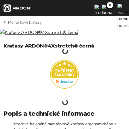
Menu
Montérkové kraťasy
Kraťasy ARDON®4Xstretch® černá
Popis a technické informace
strečové bavlněné montérkové kraťasy ergonomického a