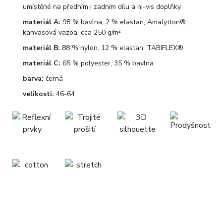
umístěné na předním i zadním dílu a hi-vis doplňky
materiál A:
98 % bavlna, 2 % elastan, Amalytton®,
kanvasová vazba, cca 250 g/m²
materiál B:
88 % nylon, 12 % elastan, TABIFLEX®
materiál C:
65 % polyester, 35 % bavlna
barva:
černá
velikosti:
46-64