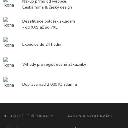
Nákup přímo od výrobce.
Česká firma & český design
Desetitisíce položek skladem
- od XXS až po 7XL
Expedice do 24 hodin
Výhody pro registrované zákazníky
Doprava nad 2 000 Kč zdarma
NEJDŮLEŽITĚJŠÍ ODKAZY
ARDON A SPOLUPRÁCE