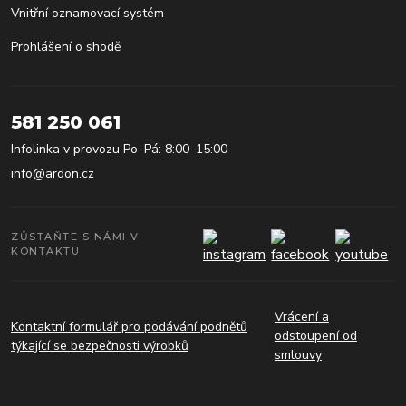
Vnitřní oznamovací systém
Prohlášení o shodě
581 250 061
Infolinka v provozu Po–Pá: 8:00–15:00
info@ardon.cz
ZŮSTAŇTE S NÁMI V
KONTAKTU
Vrácení a
Kontaktní formulář pro podávání podnětů
odstoupení od
týkající se bezpečnosti výrobků
smlouvy