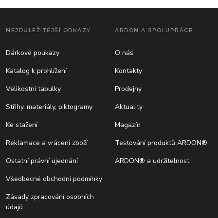
NEJDŮLEŽITĚJŠÍ ODKAZY
ARDON A SPOLUPRÁCE
Dárkové poukazy
O nás
Katalog k prohlížení
Kontakty
Velikostní tabulky
Prodejny
Střihy, materiály, piktogramy
Aktuality
Ke stažení
Magazín
Reklamace a vrácení zboží
Testování produktů ARDON®
Ostatní právní ujednání
ARDON® a udržitelnost
Všeobecné obchodní podmínky
Zásady zpracování osobních
údajů