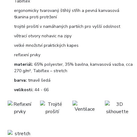
Tabiflex
ergonomicky tvarovaný štíhlý střih a pevná kanvasová
tkanina proti protržení
trojité prošití v namáhaných partiích pro vyšší odolnost
větrací otvory nohavic na zipy
velké množství praktických kapes
reflexní prvky
materiál:
65% polyester, 35% bavlna, kanvasová vazba, cca
270 g/m², Tabiflex – stretch
barva:
tmavě šedá
velikosti:
44 - 66