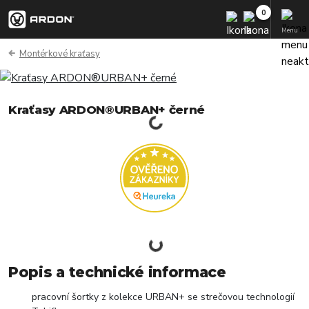
Menu
Montérkové kraťasy
Kraťasy ARDON®URBAN+ černé
Popis a technické informace
pracovní šortky z kolekce URBAN+ se strečovou technologií