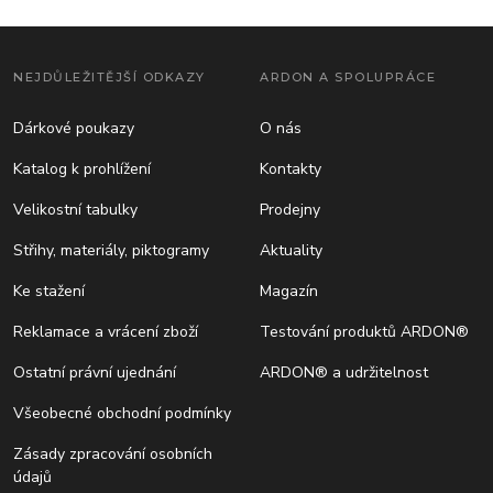
NEJDŮLEŽITĚJŠÍ ODKAZY
ARDON A SPOLUPRÁCE
Dárkové poukazy
O nás
Katalog k prohlížení
Kontakty
Velikostní tabulky
Prodejny
Střihy, materiály, piktogramy
Aktuality
Ke stažení
Magazín
Reklamace a vrácení zboží
Testování produktů ARDON®
Ostatní právní ujednání
ARDON® a udržitelnost
Všeobecné obchodní podmínky
Zásady zpracování osobních
údajů