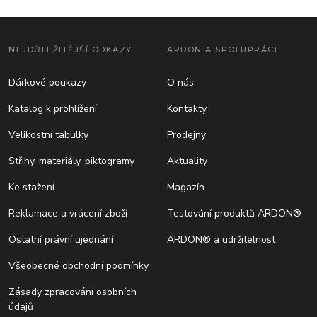
NEJDŮLEŽITĚJŠÍ ODKAZY
ARDON A SPOLUPRÁCE
Dárkové poukazy
O nás
Katalog k prohlížení
Kontakty
Velikostní tabulky
Prodejny
Střihy, materiály, piktogramy
Aktuality
Ke stažení
Magazín
Reklamace a vrácení zboží
Testování produktů ARDON®
Ostatní právní ujednání
ARDON® a udržitelnost
Všeobecné obchodní podmínky
Zásady zpracování osobních
údajů