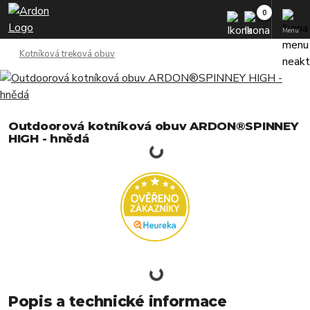
Menu
Kotníková treková obuv
Outdoorová kotníková obuv ARDON®SPINNEY
HIGH - hnědá
Popis a technické informace