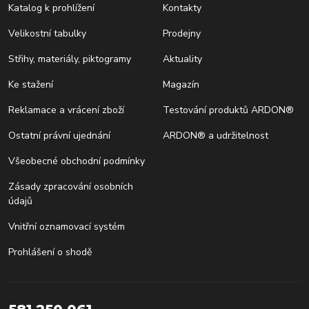
Katalog k prohlížení
Kontakty
Velikostní tabulky
Prodejny
Střihy, materiály, piktogramy
Aktuality
Ke stažení
Magazín
Reklamace a vrácení zboží
Testování produktů ARDON®
Ostatní právní ujednání
ARDON® a udržitelnost
Všeobecné obchodní podmínky
Zásady zpracování osobních
údajů
Vnitřní oznamovací systém
Prohlášení o shodě