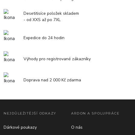
Desetitisíce položek skladem
- od XXS až po 7XL
Expedice do 24 hodin
Výhody pro registrované zákazníky
Doprava nad 2 000 Kč zdarma
NEJDŮLEŽITĚJŠÍ ODKAZY
ARDON A SPOLUPRÁCE
Dárkové poukazy
O nás