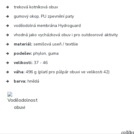
treková kotníková obuv
gumový okop, PU zpevnění paty
voděodolná membrána Hydroguard
vhodná jako vycházková obuv i pro outdoorové aktivity
materiál:
semišová useň / textilie
podešev:
phylon, guma
velikosti:
37 - 46
váha:
496 g (platí pro půlpár obuvi ve velikosti 42)
barva:
hnědá