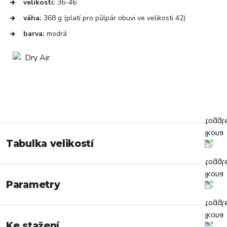
velikosti:
36-46
váha:
368 g (platí pro půlpár obuvi ve velikosti 42)
barva:
modrá
Tabulka velikostí
Parametry
Ke stažení