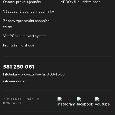
Ostatní právní ujednání
ARDON® a udržitelnost
Všeobecné obchodní podmínky
Zásady zpracování osobních
údajů
Vnitřní oznamovací systém
Prohlášení o shodě
581 250 061
Infolinka v provozu Po–Pá: 8:00–15:00
info@ardon.cz
ZŮSTAŇTE S NÁMI V
KONTAKTU