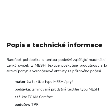
Popis a technické informace
Barefoot polobotka s tenkou podešví zajišťující maximáln
Lehký svršek z MESH textilie poskytuje prodyšnost a ko
aktivní pohyb a volnočasové aktivity za příznivého počasí.
materiál:
textilie typu MESH / pryž
podšívka:
laminovaná prodyšná textílie typu MESH
stélka:
FOAM Comfort
podešev:
TPR