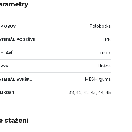
arametry
Polobotka
P OBUVI
TPR
TERIÁL PODEŠVE
Unisex
HLAVÍ
Hnědá
ARVA
MESH /guma
TERIÁL SVRŠKU
38, 41, 42, 43, 44, 45
LIKOST
e stažení