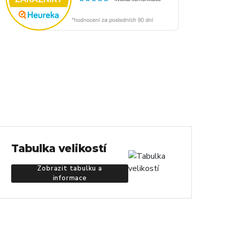
Tabulka velikostí
Zobrazit tabulku a
informace