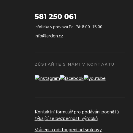
581 250 061
Infolinka v provozu Po–Pá: 8:00–15:00
info@ardon.cz
ZŮSTAŇTE S NÁMI V KONTAKTU
Kontaktní formulář pro podávání podnětů
týkající se bezpečnosti výrobků
Vrácení a odstoupení od smlouvy