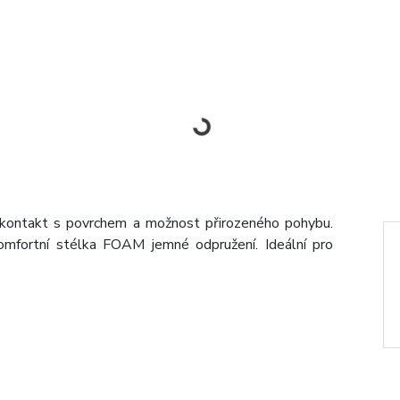
í kontakt s povrchem a možnost přirozeného pohybu.
mfortní stélka FOAM jemné odpružení. Ideální pro