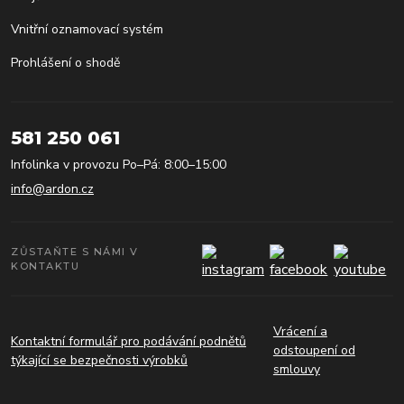
Vnitřní oznamovací systém
Prohlášení o shodě
581 250 061
Infolinka v provozu Po–Pá: 8:00–15:00
info@ardon.cz
ZŮSTAŇTE S NÁMI V
KONTAKTU
Vrácení a
Kontaktní formulář pro podávání podnětů
odstoupení od
týkající se bezpečnosti výrobků
smlouvy