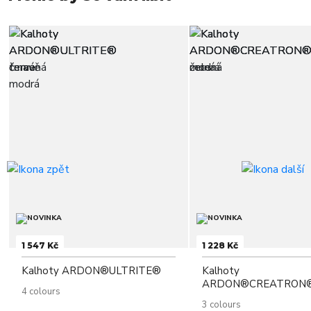
1 547 Kč
1 228 Kč
Kalhoty ARDON®ULTRITE®
Kalhoty
ARDON®CREATRON
4 colours
3 colours