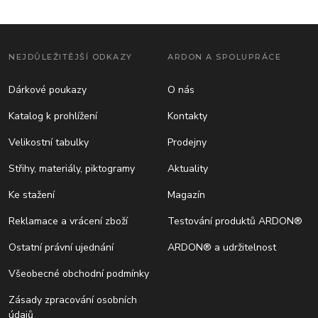
NEJDŮLEŽITĚJŠÍ ODKAZY
ARDON A SPOLUPRÁCE
Dárkové poukazy
O nás
Katalog k prohlížení
Kontakty
Velikostní tabulky
Prodejny
Střihy, materiály, piktogramy
Aktuality
Ke stažení
Magazín
Reklamace a vrácení zboží
Testování produktů ARDON®
Ostatní právní ujednání
ARDON® a udržitelnost
Všeobecné obchodní podmínky
Zásady zpracování osobních
údajů