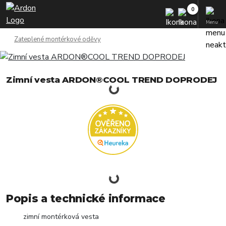
Menu
Zateplené montérkové oděvy
Zimní vesta ARDON®COOL TREND DOPRODEJ
Popis a technické informace
zimní montérková vesta