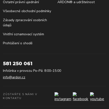
Ostatní právní ujednání
ARDON® a udržitelnost
Všeobecné obchodní podmínky
Zásady zpracování osobních
údajů
Vnitřní oznamovací systém
Prohlášení o shodě
581 250 061
Infolinka v provozu Po–Pá: 8:00–15:00
info@ardon.cz
ZŮSTAŇTE S NÁMI V
KONTAKTU