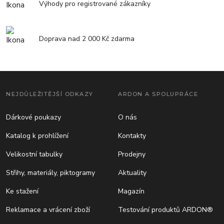
Výhody pro registrované zákazníky
Doprava nad 2 000 Kč zdarma
NEJDŮLEŽITĚJŠÍ ODKAZY
ARDON A SPOLUPRÁCE
Dárkové poukazy
O nás
Katalog k prohlížení
Kontakty
Velikostní tabulky
Prodejny
Střihy, materiály, piktogramy
Aktuality
Ke stažení
Magazín
Reklamace a vrácení zboží
Testování produktů ARDON®