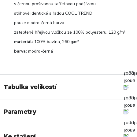
s černou prošívanou taffetovou podšívkou
střihově identické s řadou COOL TREND
pouze modro-černá barva
zateplené hřejivou vložkou ze 100% polyesteru, 120 g/m²
materiál:
100% bavlna, 260 g/m²
barva:
modro-černá
Tabulka velikostí
Parametry
Ke stažení