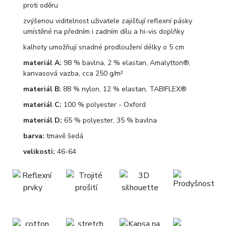
proti oděru
zvýšenou viditelnost uživatele zajišťují reflexní pásky
umístěné na předním i zadním dílu a hi-vis doplňky
kalhoty umožňují snadné prodloužení délky o 5 cm
materiál A:
98 % bavlna, 2 % elastan, Amalytton®,
kanvasová vazba, cca 250 g/m²
materiál B:
88 % nylon, 12 % elastan, TABIFLEX®
materiál C:
100 % polyester - Oxford
materiál D:
65 % polyester, 35 % bavlna
barva:
tmavě šedá
velikosti:
46-64