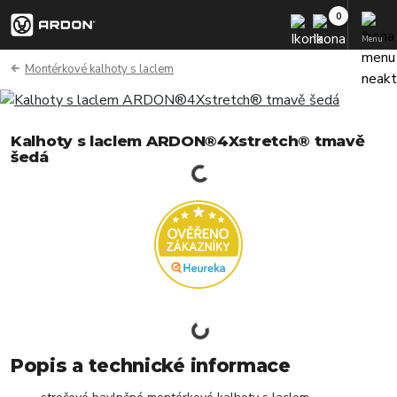
Menu
Montérkové kalhoty s laclem
Kalhoty s laclem ARDON®4Xstretch® tmavě
šedá
Popis a technické informace