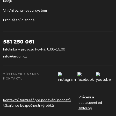
údajů
Vnitřní oznamovací systém
Prohlášení o shodě
581 250 061
Infolinka v provozu Po–Pá: 8:00–15:00
info@ardon.cz
ZŮSTAŇTE S NÁMI V
KONTAKTU
Vrácení a
Kontaktní formulář pro podávání podnětů
odstoupení od
týkající se bezpečnosti výrobků
smlouvy