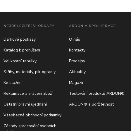
NEJDŮLEŽITĚJŠÍ ODKAZY
ARDON A SPOLUPRÁCE
Dárkové poukazy
O nás
Katalog k prohlížení
Kontakty
Velikostní tabulky
Prodejny
Střihy, materiály, piktogramy
Aktuality
Ke stažení
Magazín
Reklamace a vrácení zboží
Testování produktů ARDON®
Ostatní právní ujednání
ARDON® a udržitelnost
Všeobecné obchodní podmínky
Zásady zpracování osobních