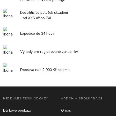
Desetitisíce položek skladem
- od XXS až po 7XL
Expedice do 24 hodin
Výhody pro registrované zákazníky
Doprava nad 2 000 Kč zdarma
NEJDŮLEŽITĚJŠÍ ODKAZY
ARDON A SPOLUPRÁCE
Dárkové poukazy
O nás