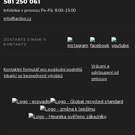
581 250 061
Infolinka v provozu Po–Pá: 8:00–15:00
info@ardon.cz
ZŮSTAŇTE S NÁMI V
KONTAKTU
Vrácení a
Kontaktní formulář pro podávání podnětů
odstoupení od
týkající se bezpečnosti výrobků
smlouvy