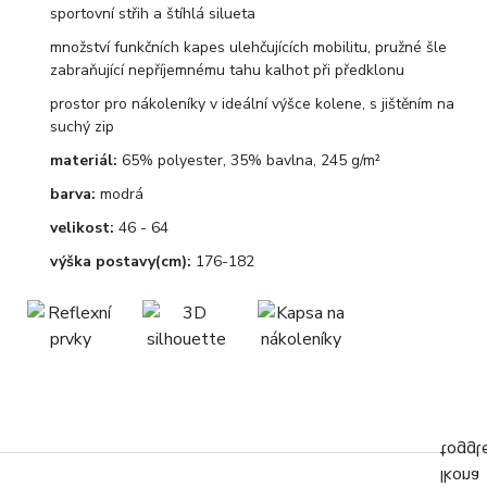
sportovní střih a štíhlá silueta
množství funkčních kapes ulehčujících mobilitu, pružné šle
zabraňující nepříjemnému tahu kalhot při předklonu
prostor pro nákoleníky v ideální výšce kolene, s jištěním na
suchý zip
materiál:
65% polyester, 35% bavlna, 245 g/m²
barva:
modrá
velikost:
46 - 64
výška postavy(cm):
176-182