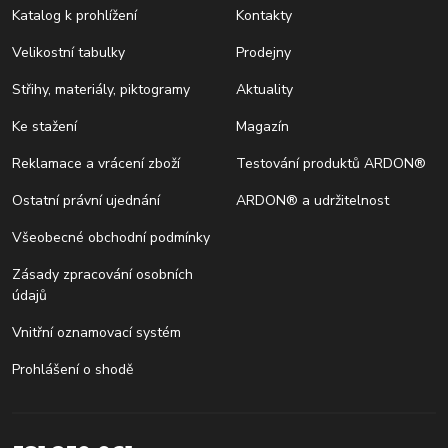
Katalog k prohlížení
Kontakty
Velikostní tabulky
Prodejny
Střihy, materiály, piktogramy
Aktuality
Ke stažení
Magazín
Reklamace a vrácení zboží
Testování produktů ARDON®
Ostatní právní ujednání
ARDON® a udržitelnost
Všeobecné obchodní podmínky
Zásady zpracování osobních
údajů
Vnitřní oznamovací systém
Prohlášení o shodě