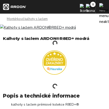
Menu
Montérkové kalhoty s laclem
Kalhoty s laclem ARDON®R8ED+ modrá
Popis a technické informace
kalhoty s laclem prémiové kolekce R8ED+®