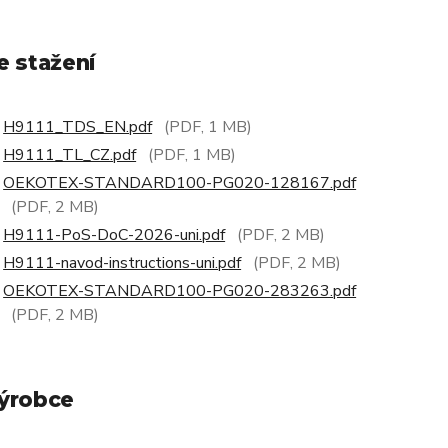
e stažení
H9111_TDS_EN.pdf
(PDF, 1 MB)
H9111_TL_CZ.pdf
(PDF, 1 MB)
OEKOTEX-STANDARD100-PG020-128167.pdf
(PDF, 2 MB)
H9111-PoS-DoC-2026-uni.pdf
(PDF, 2 MB)
H9111-navod-instructions-uni.pdf
(PDF, 2 MB)
OEKOTEX-STANDARD100-PG020-283263.pdf
(PDF, 2 MB)
ýrobce