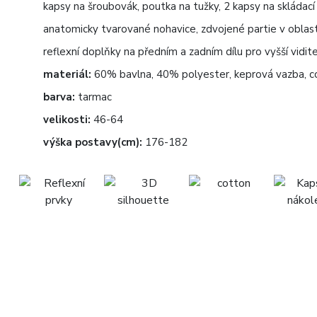
kapsy na šroubovák, poutka na tužky, 2 kapsy na skládac
anatomicky tvarované nohavice, zdvojené partie v oblast
reflexní doplňky na předním a zadním dílu pro vyšší vidit
materiál:
60% bavlna, 40% polyester, keprová vazba, c
barva:
tarmac
velikosti:
46-64
výška postavy(cm):
176-182