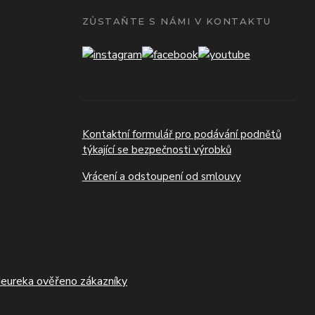
ZŮSTAŇTE S NÁMI V KONTAKTU
Kontaktní formulář pro podávání podnětů
týkající se bezpečnosti výrobků
Vrácení a odstoupení od smlouvy