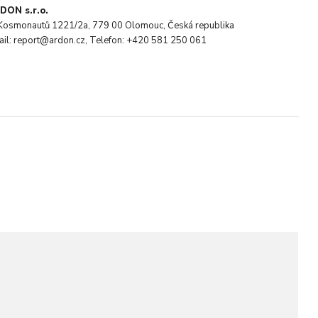
DON s.r.o.
. Kosmonautů 1221/2a, 779 00 Olomouc, Česká republika
ail: report@ardon.cz, Telefon: +420 581 250 061