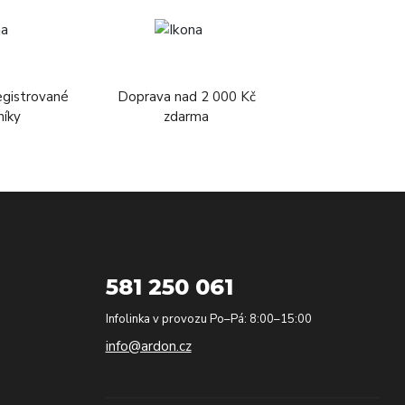
egistrované
Doprava nad 2 000 Kč
níky
zdarma
581 250 061
Infolinka v provozu Po–Pá: 8:00–15:00
info@ardon.cz