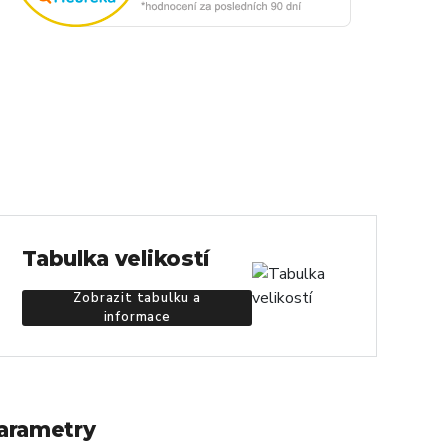
Tabulka velikostí
Zobrazit tabulku a
informace
arametry