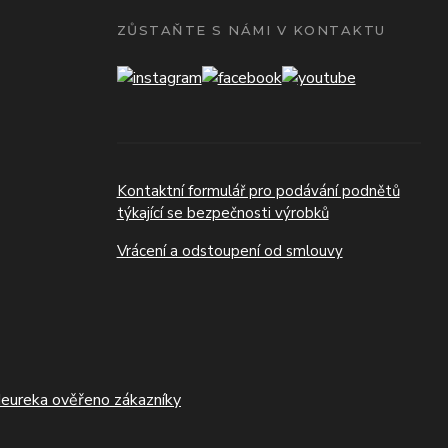
ZŮSTAŇTE S NÁMI V KONTAKTU
Kontaktní formulář pro podávání podnětů
týkající se bezpečnosti výrobků
Vrácení a odstoupení od smlouvy