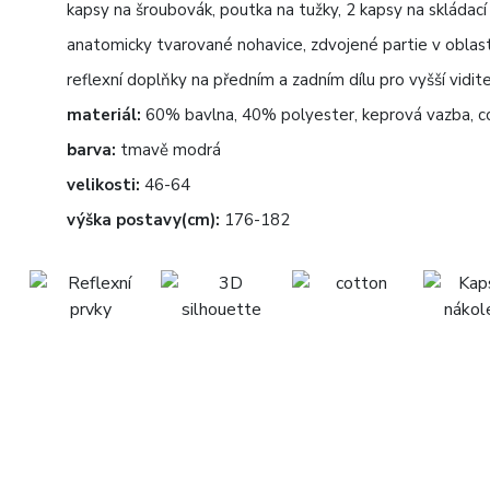
kapsy na šroubovák, poutka na tužky, 2 kapsy na skládac
anatomicky tvarované nohavice, zdvojené partie v oblast
reflexní doplňky na předním a zadním dílu pro vyšší vidit
materiál:
60% bavlna, 40% polyester, keprová vazba, c
barva:
tmavě modrá
velikosti:
46-64
výška postavy(cm):
176-182