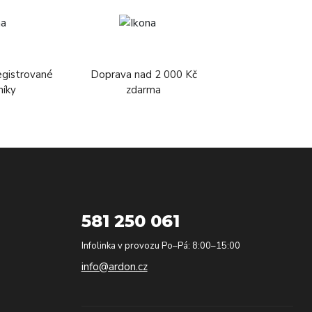
egistrované
Doprava nad 2 000 Kč
níky
zdarma
581 250 061
Infolinka v provozu Po–Pá: 8:00–15:00
info@ardon.cz