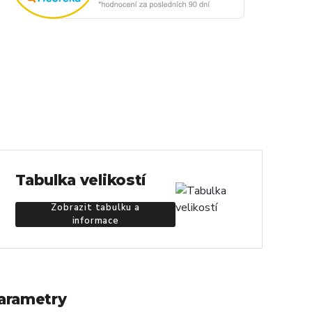
Tabulka velikostí
Zobrazit tabulku a
informace
arametry