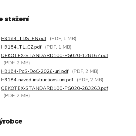
e stažení
H9184_TDS_EN.pdf
(PDF, 1 MB)
H9184_TL_CZ.pdf
(PDF, 1 MB)
OEKOTEX-STANDARD100-PG020-128167.pdf
(PDF, 2 MB)
H9184-PoS-DoC-2026-uni.pdf
(PDF, 2 MB)
H9184-navod-instructions-uni.pdf
(PDF, 2 MB)
OEKOTEX-STANDARD100-PG020-283263.pdf
(PDF, 2 MB)
ýrobce