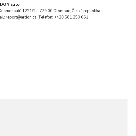
DON s.r.o.
. Kosmonautů 1221/2a, 779 00 Olomouc, Česká republika
ail: report@ardon.cz, Telefon: +420 581 250 061