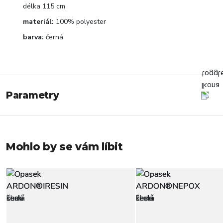
délka 115 cm
materiál:
100% polyester
barva:
černá
Parametry
Mohlo by se vám líbit