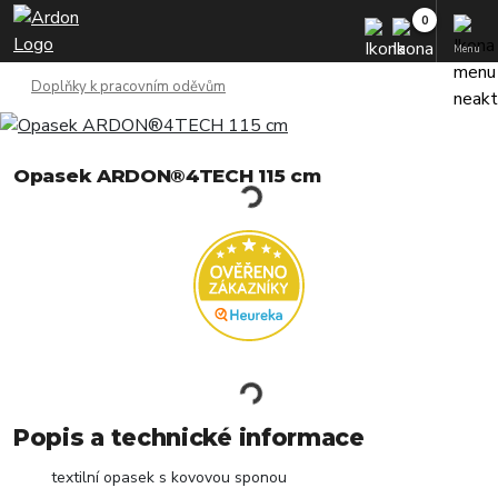
Menu
Doplňky k pracovním oděvům
Opasek ARDON®4TECH 115 cm
Popis a technické informace
textilní opasek s kovovou sponou