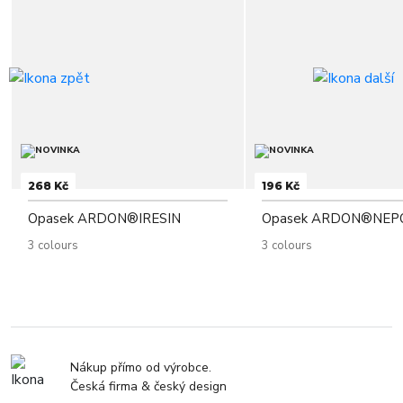
268 Kč
196 Kč
Opasek ARDON®IRESIN
Opasek ARDON®NEP
3 colours
3 colours
Nákup přímo od výrobce.
Česká firma & český design