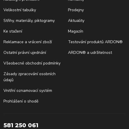
Velikostní tabulky
Prodejny
Střihy, materiály, piktogramy
Aktuality
Ke stažení
Magazín
Reklamace a vrácení zboží
Testování produktů ARDON®
Ostatní právní ujednání
ARDON® a udržitelnost
Všeobecné obchodní podmínky
Zásady zpracování osobních
údajů
Vnitřní oznamovací systém
Prohlášení o shodě
581 250 061