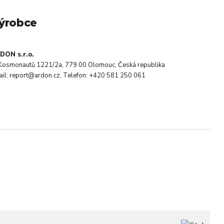
ýrobce
DON s.r.o.
. Kosmonautů 1221/2a, 779 00 Olomouc, Česká republika
ail: report@ardon.cz, Telefon: +420 581 250 061