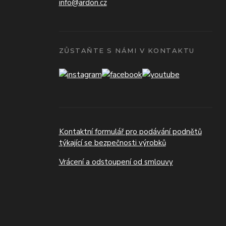
info@ardon.cz
ZŮSTAŇTE S NÁMI V KONTAKTU
Kontaktní formulář pro podávání podnětů
týkající se bezpečnosti výrobků
Vrácení a odstoupení od smlouvy