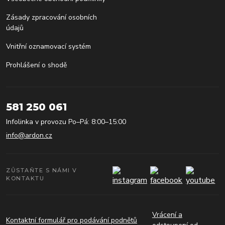
Zásady zpracování osobních
údajů
Vnitřní oznamovací systém
Prohlášení o shodě
581 250 061
Infolinka v provozu Po–Pá: 8:00–15:00
info@ardon.cz
ZŮSTAŇTE S NÁMI V
KONTAKTU
Vrácení a
Kontaktní formulář pro podávání podnětů