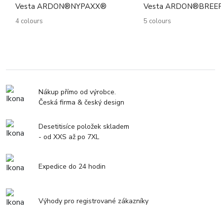
Vesta ARDON®NYPAXX®
Vesta ARDON®BREE
4 colours
5 colours
Nákup přímo od výrobce.
Česká firma & český design
Desetitisíce položek skladem
- od XXS až po 7XL
Expedice do 24 hodin
Výhody pro registrované zákazníky