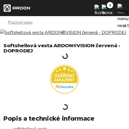
Menu
Pracovní vesty
Softshellová vesta ARDON®VISION červená -
DOPRODEJ
Popis a technické informace
softshellová vesta