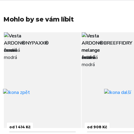
Mohlo by se vám líbit
od 1 414 Kč
od 908 Kč