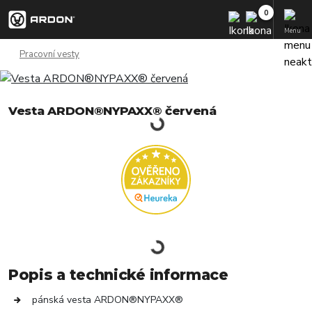
Menu
Pracovní vesty
Vesta ARDON®NYPAXX® červená
Popis a technické informace
pánská vesta ARDON®NYPAXX®