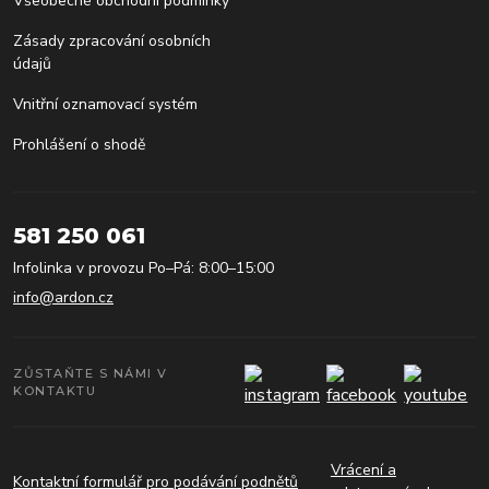
Všeobecné obchodní podmínky
Zásady zpracování osobních
údajů
Vnitřní oznamovací systém
Prohlášení o shodě
581 250 061
Infolinka v provozu Po–Pá: 8:00–15:00
info@ardon.cz
ZŮSTAŇTE S NÁMI V
KONTAKTU
Vrácení a
Kontaktní formulář pro podávání podnětů