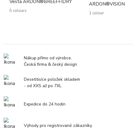
Vesta ARDON®BREEFFIDRY
ARDON®VISION
5 colours
1 colour
Nákup přímo od výrobce.
Česká firma & český design
Desetitisíce položek skladem
- od XXS až po 7XL
Expedice do 24 hodin
Výhody pro registrované zákazníky