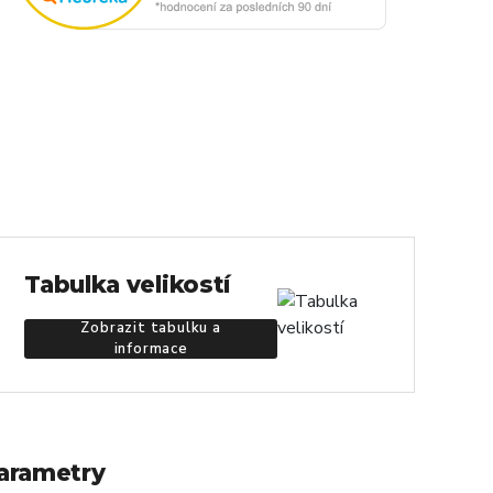
Tabulka velikostí
Zobrazit tabulku a
informace
arametry