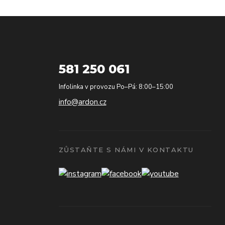
581 250 061
Infolinka v provozu Po–Pá: 8:00–15:00
info@ardon.cz
ZŮSTAŇTE S NÁMI V KONTAKTU