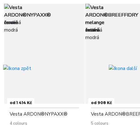
od 1 414 Kč
od 908 Kč
Vesta ARDON®NYPAXX®
Vesta ARDON®BREE
4 colours
5 colours