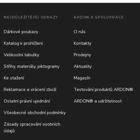
NEJDŮLEŽITĚJŠÍ ODKAZY
ARDON A SPOLUPRÁCE
Dárkové poukazy
O nás
Katalog k prohlížení
Kontakty
Velikostní tabulky
Prodejny
Střihy, materiály, piktogramy
Aktuality
Ke stažení
Magazín
Reklamace a vrácení zboží
Testování produktů ARDON®
Ostatní právní ujednání
ARDON® a udržitelnost
Všeobecné obchodní podmínky
Zásady zpracování osobních
údajů