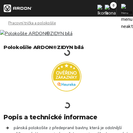
Menu
Pracovní trička a polokošile
Polokošile ARDON®ZIDYN bílá
Popis a technické informace
pánská polokošile z předeprané bavlny, která je odolnější