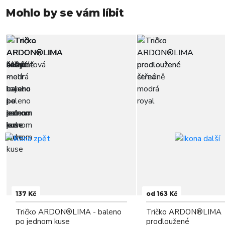
Mohlo by se vám líbit
137 Kč
od 163 Kč
Tričko ARDON®LIMA - baleno
Tričko ARDON®LIMA
po jednom kuse
prodloužené