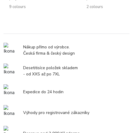
9 colours
2 colours
Nákup přímo od výrobce.
Česká firma & český design
Desetitisíce položek skladem
- od XXS až po 7XL
Expedice do 24 hodin
Výhody pro registrované zákazníky