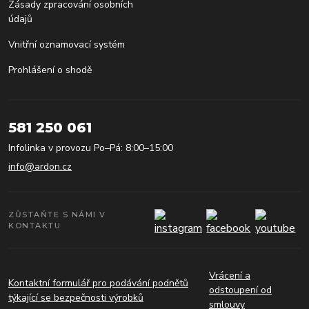
Zásady zpracování osobních
údajů
Vnitřní oznamovací systém
Prohlášení o shodě
581 250 061
Infolinka v provozu Po–Pá: 8:00–15:00
info@ardon.cz
ZŮSTAŇTE S NÁMI V
KONTAKTU
Vrácení a
Kontaktní formulář pro podávání podnětů
odstoupení od
týkající se bezpečnosti výrobků
smlouvy