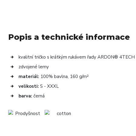
Popis a technické informace
kvalitní tričko s krátkým rukávem řady ARDON® 4TECH
zdvojené lemy
materiál:
100% bavlna, 160 g/m²
velikosti:
S - XXXL
barva:
černá