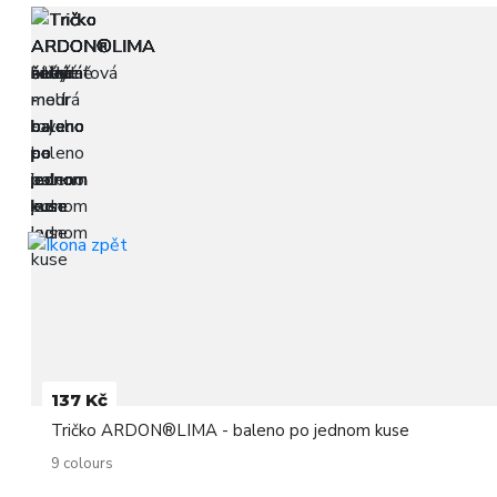
137 Kč
Tričko ARDON®LIMA - baleno po jednom kuse
9 colours