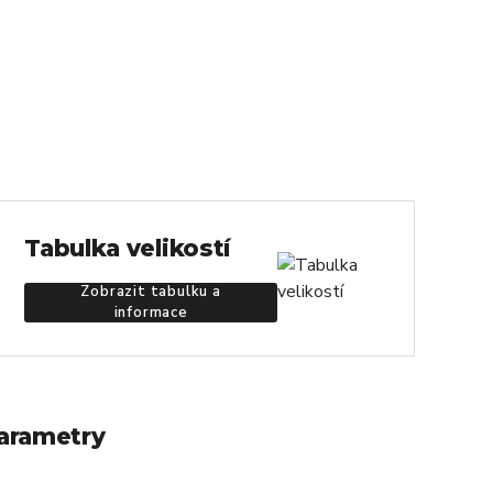
Tabulka velikostí
Zobrazit tabulku a
informace
arametry