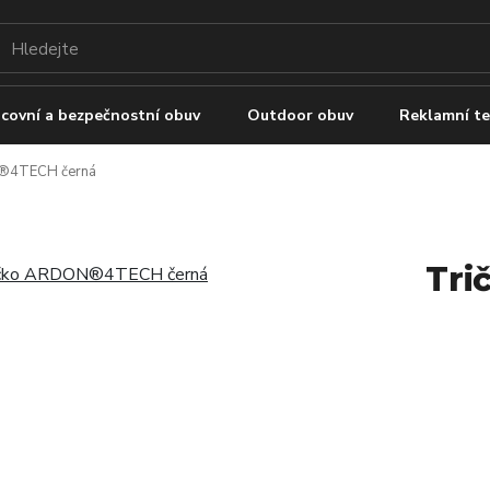
covní a bezpečnostní obuv
Outdoor obuv
Reklamní te
®4TECH černá
Tri