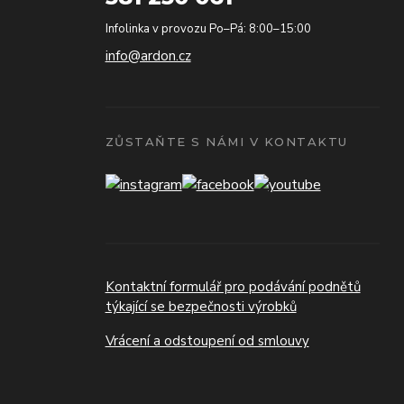
Infolinka v provozu Po–Pá: 8:00–15:00
info@ardon.cz
ZŮSTAŇTE S NÁMI V KONTAKTU
Kontaktní formulář pro podávání podnětů
týkající se bezpečnosti výrobků
Vrácení a odstoupení od smlouvy