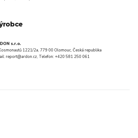
ýrobce
DON s.r.o.
. Kosmonautů 1221/2a, 779 00 Olomouc, Česká republika
ail: report@ardon.cz, Telefon: +420 581 250 061