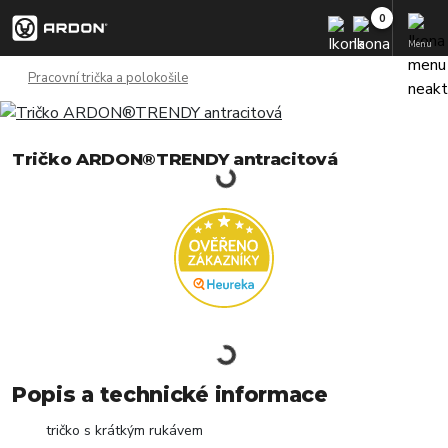
Menu
Pracovní trička a polokošile
Tričko ARDON®TRENDY antracitová
Popis a technické informace
tričko s krátkým rukávem