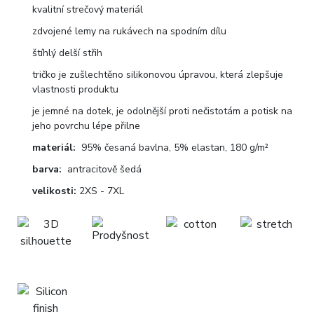
kvalitní strečový materiál
zdvojené lemy na rukávech na spodním dílu
štíhlý delší střih
tričko je zušlechtěno silikonovou úpravou, která zlepšuje
vlastnosti produktu
je jemné na dotek, je odolnější proti nečistotám a potisk na
jeho povrchu lépe přilne
materiál:
95% česaná bavlna, 5% elastan, 180 g/m²
barva:
antracitově šedá
velikosti:
2XS - 7XL