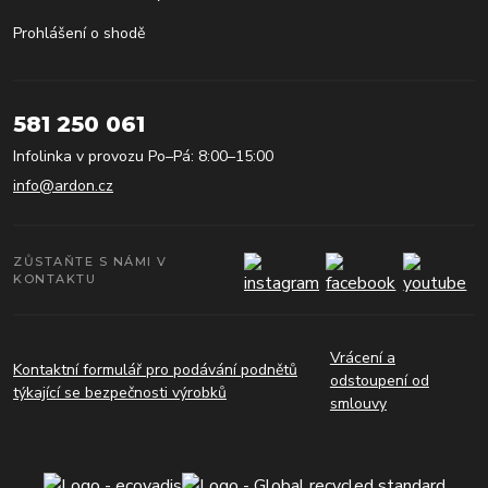
Prohlášení o shodě
581 250 061
Infolinka v provozu Po–Pá: 8:00–15:00
info@ardon.cz
ZŮSTAŇTE S NÁMI V
KONTAKTU
Vrácení a
Kontaktní formulář pro podávání podnětů
odstoupení od
týkající se bezpečnosti výrobků
smlouvy