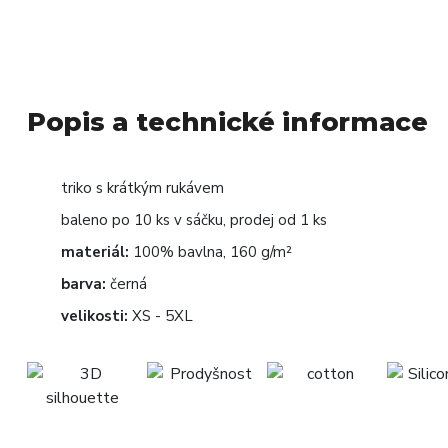
Popis a technické informace
triko s krátkým rukávem
baleno po 10 ks v sáčku, prodej od 1 ks
materiál:
100% bavlna, 160 g/m²
barva:
černá
velikosti:
XS - 5XL