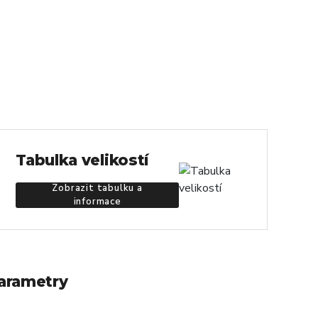
Tabulka velikostí
Zobrazit tabulku a
informace
arametry