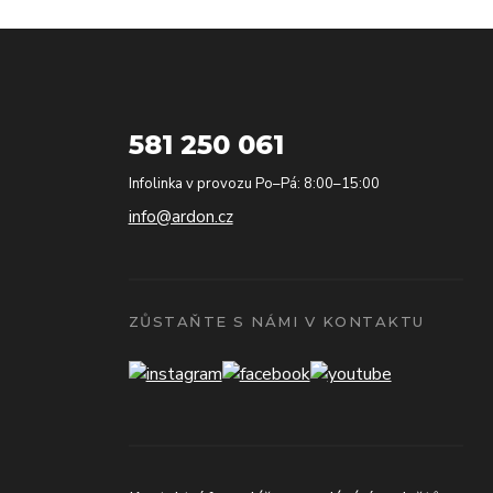
581 250 061
Infolinka v provozu Po–Pá: 8:00–15:00
info@ardon.cz
ZŮSTAŇTE S NÁMI V KONTAKTU