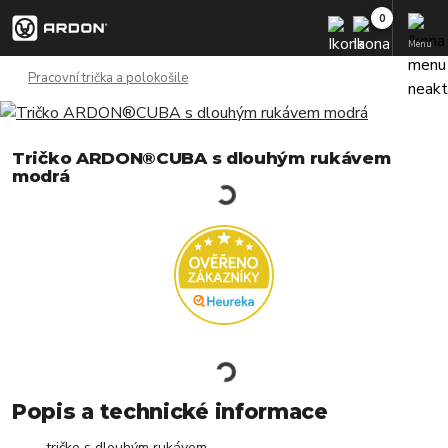
Menu
Pracovní trička a polokošile
Tričko ARDON®CUBA s dlouhým rukávem
modrá
Popis a technické informace
tričko s dlouhým rukávem