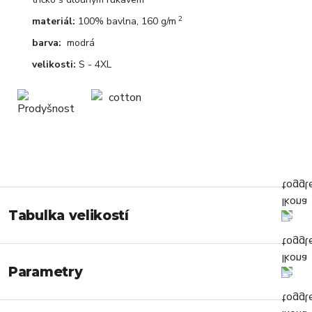
2
materiál:
100% bavlna, 160 g/m
barva:
modrá
velikosti:
S - 4XL
Tabulka velikostí
Parametry