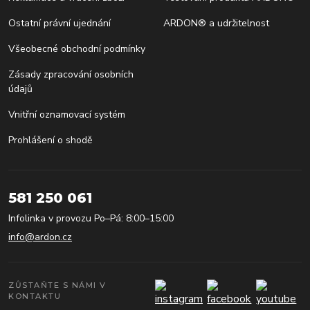
Ostatní právní ujednání
ARDON® a udržitelnost
Všeobecné obchodní podmínky
Zásady zpracování osobních
údajů
Vnitřní oznamovací systém
Prohlášení o shodě
581 250 061
Infolinka v provozu Po–Pá: 8:00–15:00
info@ardon.cz
ZŮSTAŇTE S NÁMI V
KONTAKTU